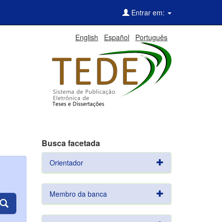
Entrar em:
English
Español
Português
Busca facetada
Orientador
Membro da banca