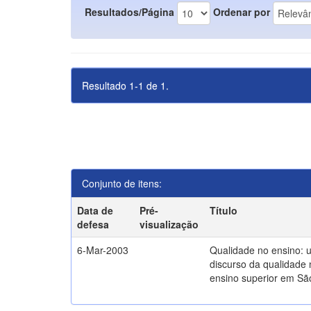
Resultados/Página
Ordenar por
Resultado 1-1 de 1.
Conjunto de itens:
Data de
Pré-
Título
defesa
visualização
6-Mar-2003
Qualidade no ensino: 
discurso da qualidade 
ensino superior em Sã