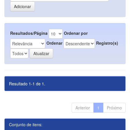
Resultados/Página
Ordenar por
Ordenar
Registro(s)
Resultado 1-1 de 1.
Anterior
1
Próximo
Conjunto de itens: