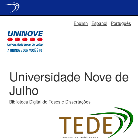
Skip
English
Español
Português
navigation
Universidade Nove de
Julho
Biblioteca Digital de Teses e Dissertações