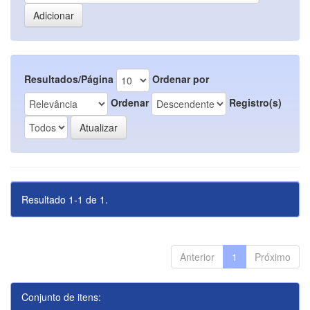
Resultados/Página
Ordenar por
Ordenar
Registro(s)
Resultado 1-1 de 1.
Anterior
1
Próximo
Conjunto de itens: