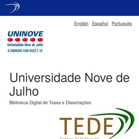
Skip
English
Español
Português
navigation
Universidade Nove de
Julho
Biblioteca Digital de Teses e Dissertações