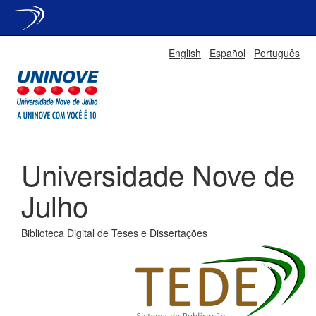
Skip
English
Español
Português
navigation
Universidade Nove de
Julho
Biblioteca Digital de Teses e Dissertações