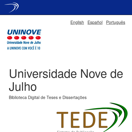
Skip
English
Español
Português
navigation
Universidade Nove de
Julho
Biblioteca Digital de Teses e Dissertações