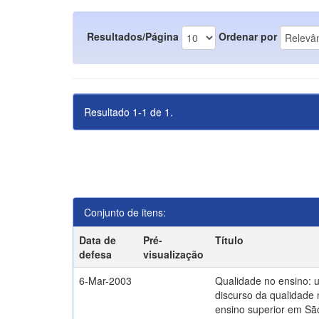
Resultados/Página
Ordenar por
Resultado 1-1 de 1.
Conjunto de itens:
Data de
Pré-
Título
defesa
visualização
6-Mar-2003
Qualidade no ensino: 
discurso da qualidade 
ensino superior em Sã