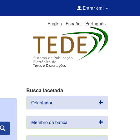
Entrar em:
English
Español
Português
Busca facetada
Orientador
Membro da banca