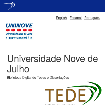
Skip
English
Español
Português
navigation
Universidade Nove de
Julho
Biblioteca Digital de Teses e Dissertações