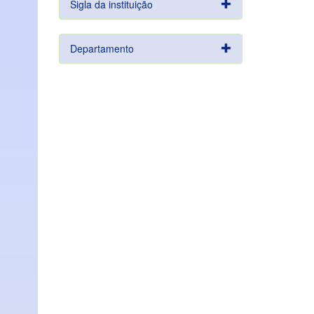
Sigla da instituição
Departamento