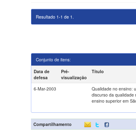
Resultado 1-1 de 1.
Conjunto de itens:
Data de
Pré-
Título
defesa
visualização
6-Mar-2003
Qualidade no ensino: 
discurso da qualidade 
ensino superior em Sã
Compartilhamento