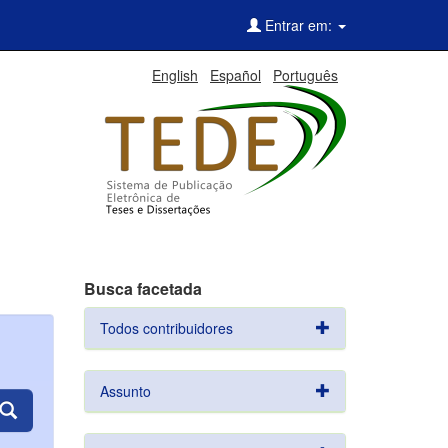
Entrar em:
English
Español
Português
Busca facetada
Todos contribuidores
Assunto