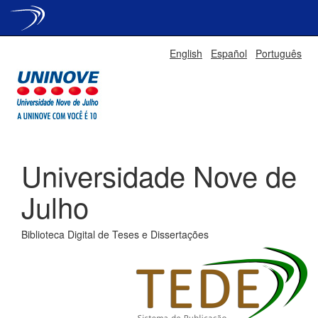
Skip
English
Español
Português
navigation
Universidade Nove de
Julho
Biblioteca Digital de Teses e Dissertações