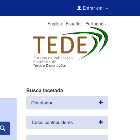
Entrar em:
English
Español
Português
Busca facetada
Orientador
Todos contribuidores