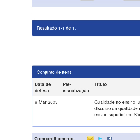
Resultado 1-1 de 1.
Conjunto de itens:
Data de
Pré-
Título
defesa
visualização
6-Mar-2003
Qualidade no ensino: 
discurso da qualidade 
ensino superior em Sã
Compartilhamento