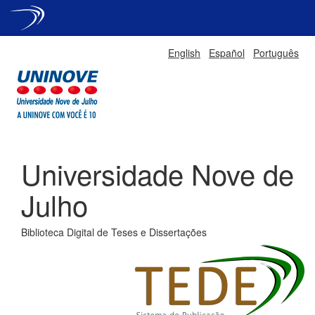
Skip
English
Español
Português
navigation
Universidade Nove de
Julho
Biblioteca Digital de Teses e Dissertações