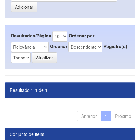
Resultados/Página
Ordenar por
Ordenar
Registro(s)
Resultado 1-1 de 1.
Anterior
1
Próximo
Conjunto de itens: