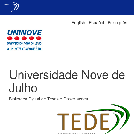
Skip
English
Español
Português
navigation
Universidade Nove de
Julho
Biblioteca Digital de Teses e Dissertações