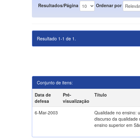
Resultados/Página
Ordenar por
Resultado 1-1 de 1.
Conjunto de itens:
Data de
Pré-
Título
defesa
visualização
6-Mar-2003
Qualidade no ensino: 
discurso da qualidade 
ensino superior em Sã