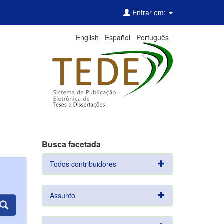
Entrar em:
English
Español
Português
Busca facetada
Todos contribuidores
Assunto