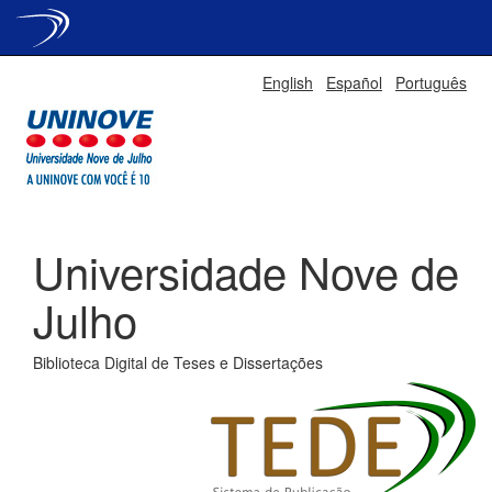
Skip
English
Español
Português
navigation
Universidade Nove de
Julho
Biblioteca Digital de Teses e Dissertações