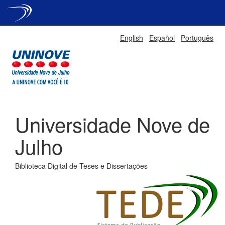
Skip
English
Español
Português
navigation
Universidade Nove de
Julho
Biblioteca Digital de Teses e Dissertações