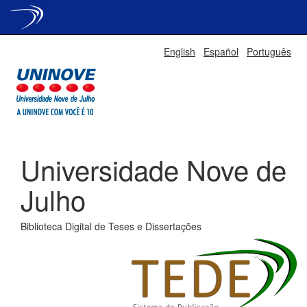
Skip
English
Español
Português
navigation
Universidade Nove de
Julho
Biblioteca Digital de Teses e Dissertações