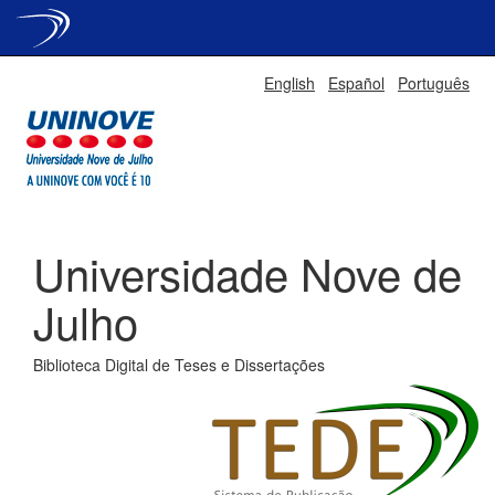
Skip
English
Español
Português
navigation
Universidade Nove de
Julho
Biblioteca Digital de Teses e Dissertações