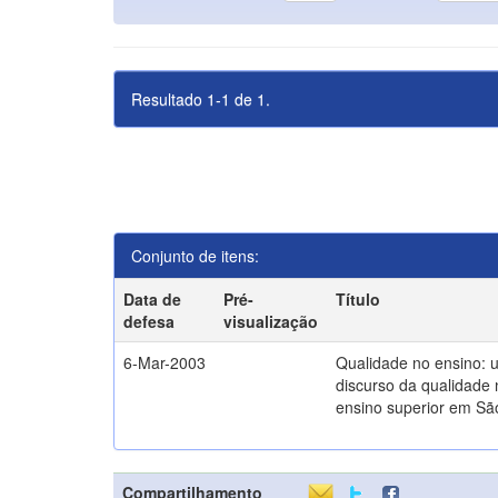
Resultado 1-1 de 1.
Conjunto de itens:
Data de
Pré-
Título
defesa
visualização
6-Mar-2003
Qualidade no ensino: 
discurso da qualidade 
ensino superior em Sã
Compartilhamento