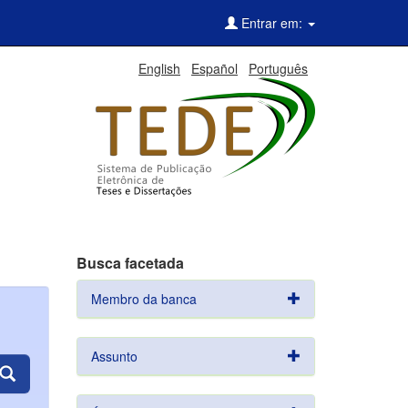
Entrar em:
English
Español
Português
Busca facetada
Membro da banca
Assunto