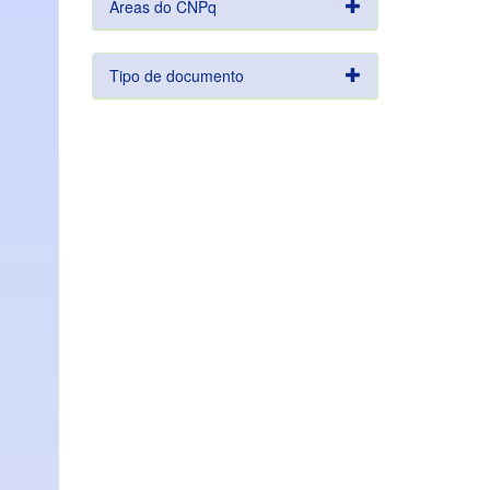
Áreas do CNPq
Tipo de documento