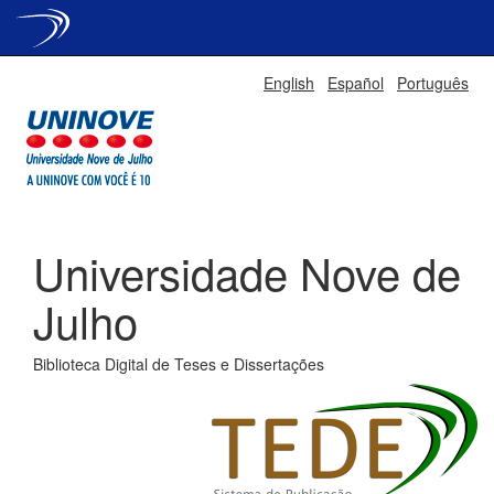
Skip
English
Español
Português
navigation
Universidade Nove de
Julho
Biblioteca Digital de Teses e Dissertações