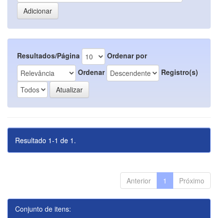
Resultados/Página
Ordenar por
Ordenar
Registro(s)
Resultado 1-1 de 1.
Anterior
1
Próximo
Conjunto de itens: