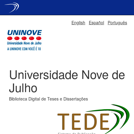
Skip
English
Español
Português
navigation
Universidade Nove de
Julho
Biblioteca Digital de Teses e Dissertações