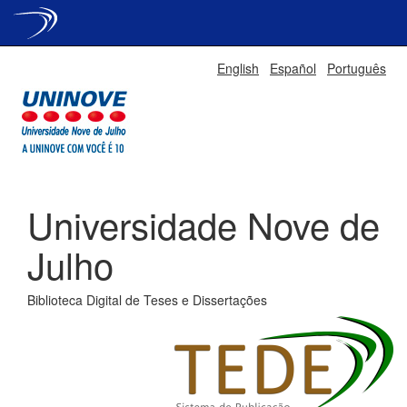
Skip
English
Español
Português
navigation
Universidade Nove de
Julho
Biblioteca Digital de Teses e Dissertações