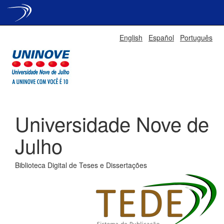
Skip
English
Español
Português
navigation
Universidade Nove de
Julho
Biblioteca Digital de Teses e Dissertações