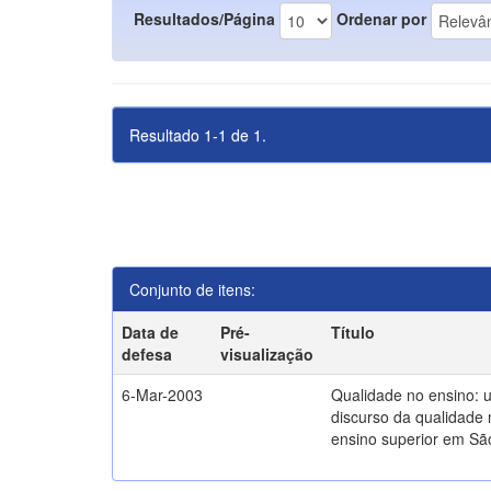
Resultados/Página
Ordenar por
Resultado 1-1 de 1.
Conjunto de itens:
Data de
Pré-
Título
defesa
visualização
6-Mar-2003
Qualidade no ensino: 
discurso da qualidade 
ensino superior em Sã