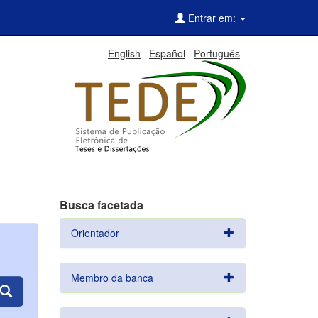
Entrar em:
English
Español
Português
Busca facetada
Orientador
Membro da banca