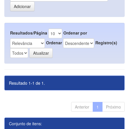
Resultados/Página
Ordenar por
Ordenar
Registro(s)
Resultado 1-1 de 1.
Anterior
1
Próximo
Conjunto de itens: