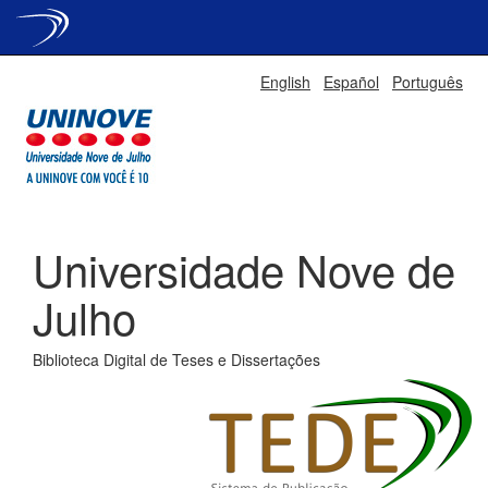
Skip
English
Español
Português
navigation
Universidade Nove de
Julho
Biblioteca Digital de Teses e Dissertações