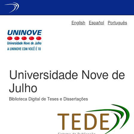
Skip
English
Español
Português
navigation
Universidade Nove de
Julho
Biblioteca Digital de Teses e Dissertações