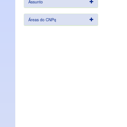
Assunto
Áreas do CNPq