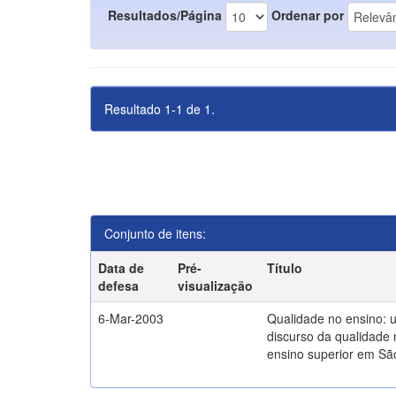
Resultados/Página
Ordenar por
Resultado 1-1 de 1.
Conjunto de itens:
Data de
Pré-
Título
defesa
visualização
6-Mar-2003
Qualidade no ensino: 
discurso da qualidade 
ensino superior em Sã