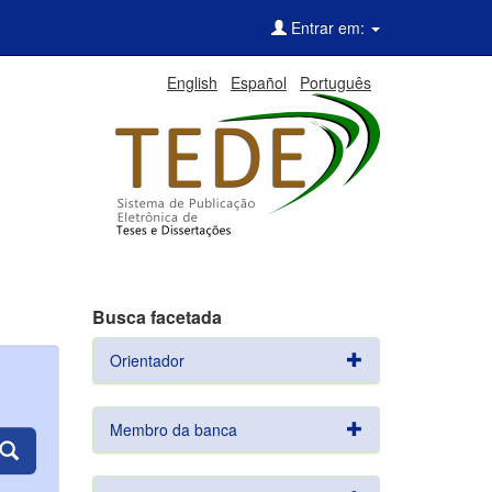
Entrar em:
English
Español
Português
Busca facetada
Orientador
Membro da banca