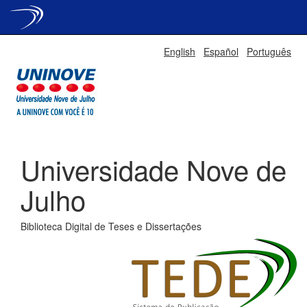
Skip
English
Español
Português
navigation
Universidade Nove de
Julho
Biblioteca Digital de Teses e Dissertações