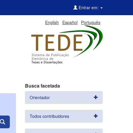
Entrar em:
English
Español
Português
Busca facetada
Orientador
Todos contribuidores