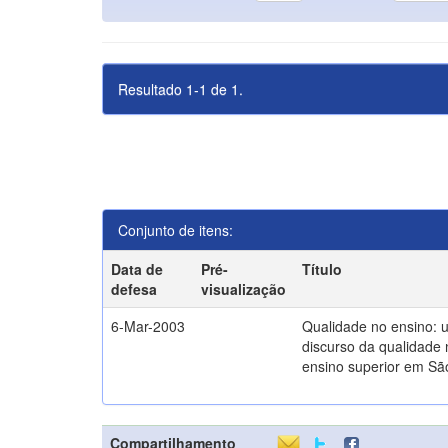
Resultado 1-1 de 1.
Conjunto de itens:
Data de
Pré-
Título
defesa
visualização
6-Mar-2003
Qualidade no ensino: 
discurso da qualidade 
ensino superior em Sã
Compartilhamento