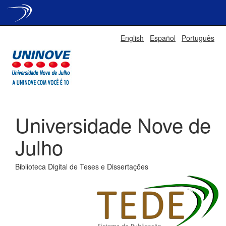
Skip
English
Español
Português
navigation
Universidade Nove de
Julho
Biblioteca Digital de Teses e Dissertações