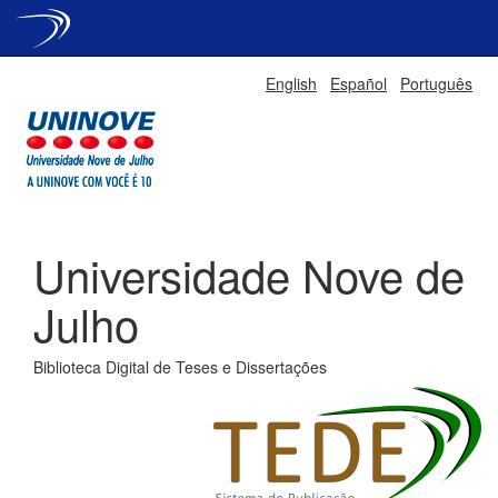
Skip
English
Español
Português
navigation
Universidade Nove de
Julho
Biblioteca Digital de Teses e Dissertações