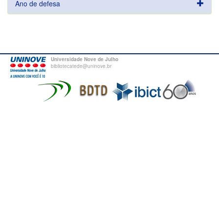
Ano de defesa
Universidade Nove de Julho
bibliotecatede@uninove.br