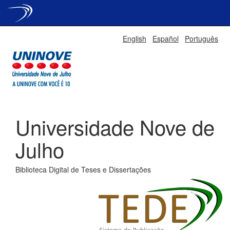
Skip
English
Español
Português
navigation
Universidade Nove de
Julho
Biblioteca Digital de Teses e Dissertações