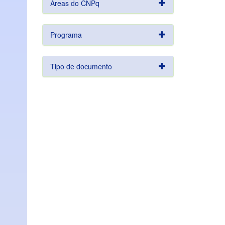
Áreas do CNPq
Programa
Tipo de documento