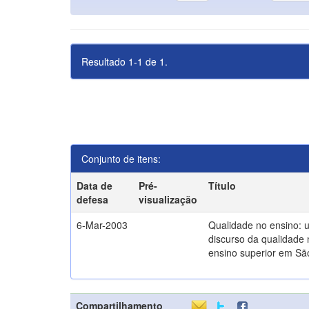
Resultado 1-1 de 1.
Conjunto de itens:
Data de
Pré-
Título
defesa
visualização
6-Mar-2003
Qualidade no ensino: 
discurso da qualidade 
ensino superior em Sã
Compartilhamento