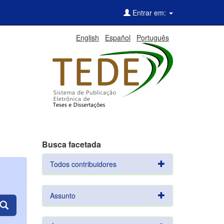
Entrar em:
English
Español
Português
Busca facetada
Todos contribuidores
Assunto