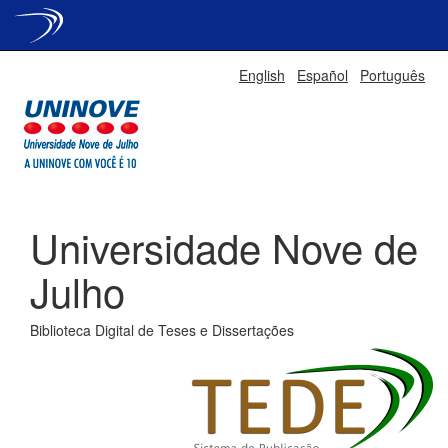
Skip
English
Español
Português
navigation
Universidade Nove de
Julho
Biblioteca Digital de Teses e Dissertações