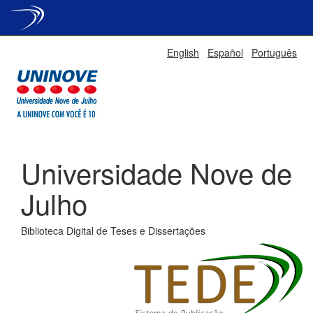
Skip
English
Español
Português
navigation
Universidade Nove de
Julho
Biblioteca Digital de Teses e Dissertações