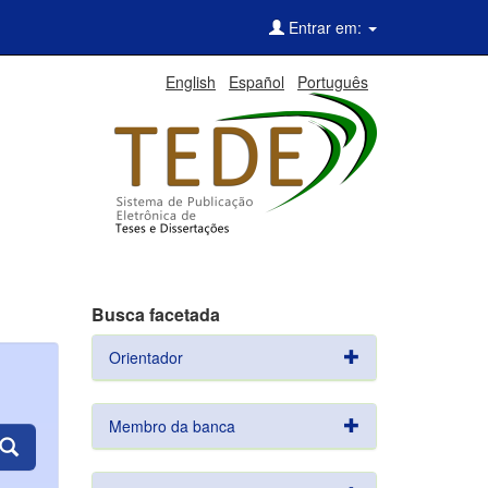
Entrar em:
English
Español
Português
Busca facetada
Orientador
Membro da banca