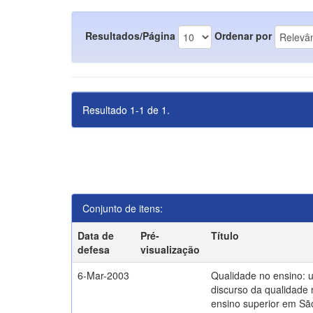
Resultados/Página
Ordenar por
Resultado 1-1 de 1.
Conjunto de itens:
Data de
Pré-
Título
defesa
visualização
6-Mar-2003
Qualidade no ensino: 
discurso da qualidade 
ensino superior em Sã