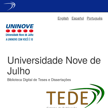
Skip
English
Español
Português
navigation
Universidade Nove de
Julho
Biblioteca Digital de Teses e Dissertações