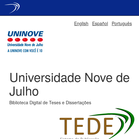
Skip
English
Español
Português
navigation
Universidade Nove de
Julho
Biblioteca Digital de Teses e Dissertações