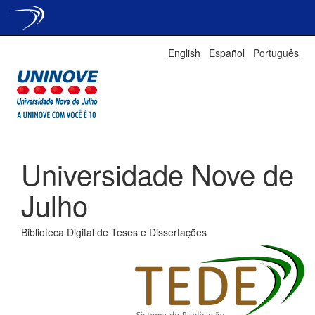
Skip
English
Español
Português
navigation
Universidade Nove de
Julho
Biblioteca Digital de Teses e Dissertações