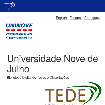
Skip
English
Español
Português
navigation
Universidade Nove de
Julho
Biblioteca Digital de Teses e Dissertações