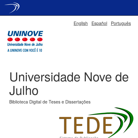
Skip
English
Español
Português
navigation
Universidade Nove de
Julho
Biblioteca Digital de Teses e Dissertações