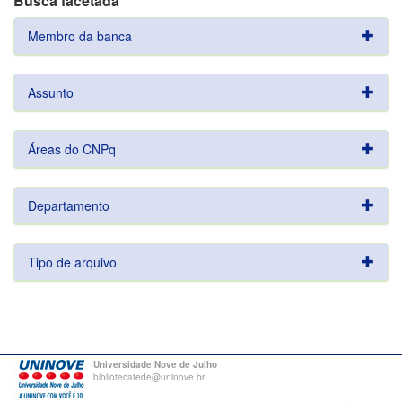
Busca facetada
Membro da banca
Assunto
Áreas do CNPq
Departamento
Tipo de arquivo
Universidade Nove de Julho
bibliotecatede@uninove.br