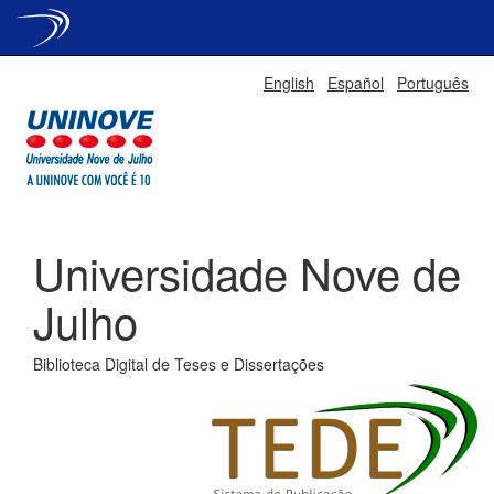
Skip
English
Español
Português
navigation
Universidade Nove de
Julho
Biblioteca Digital de Teses e Dissertações