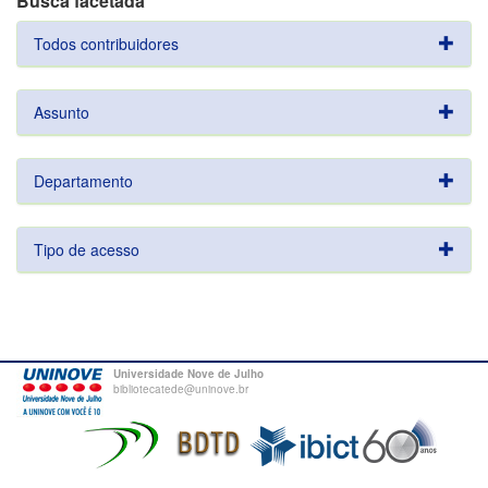
Busca facetada
Todos contribuidores
Assunto
Departamento
Tipo de acesso
Universidade Nove de Julho
bibliotecatede@uninove.br