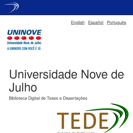
Skip
English
Español
Português
navigation
Universidade Nove de
Julho
Biblioteca Digital de Teses e Dissertações