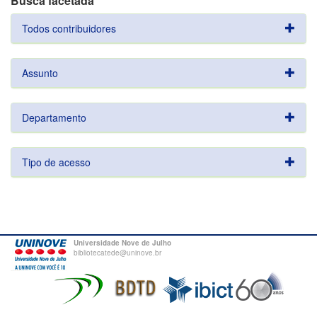
Busca facetada
Todos contribuidores
Assunto
Departamento
Tipo de acesso
Universidade Nove de Julho
bibliotecatede@uninove.br