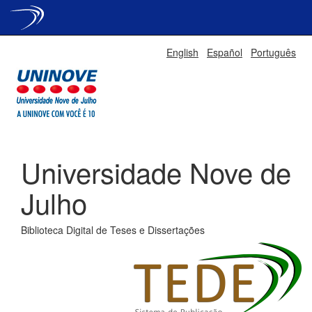
Skip
English
Español
Português
navigation
Universidade Nove de
Julho
Biblioteca Digital de Teses e Dissertações