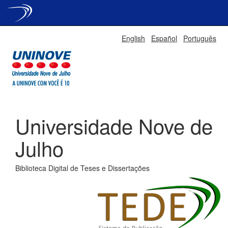
Skip
English
Español
Português
navigation
Universidade Nove de
Julho
Biblioteca Digital de Teses e Dissertações