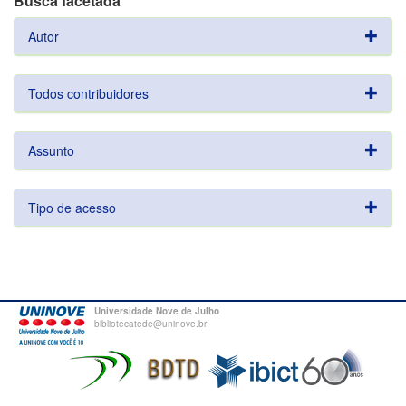
Busca facetada
Autor
Todos contribuidores
Assunto
Tipo de acesso
Universidade Nove de Julho
bibliotecatede@uninove.br