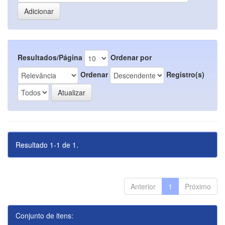
Resultados/Página
Ordenar por
Ordenar
Registro(s)
Resultado 1-1 de 1.
Anterior
1
Próximo
Conjunto de itens: