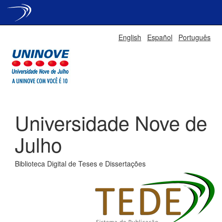
Skip
English
Español
Português
navigation
Universidade Nove de
Julho
Biblioteca Digital de Teses e Dissertações