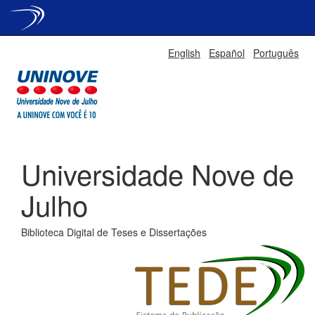
Skip
English
Español
Português
navigation
Universidade Nove de
Julho
Biblioteca Digital de Teses e Dissertações