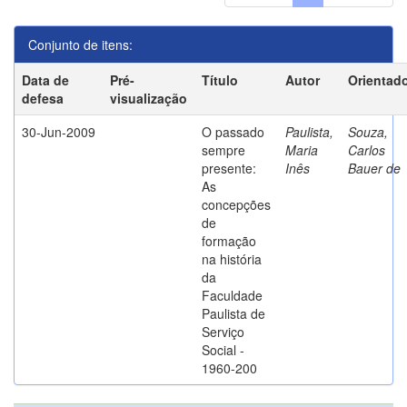
Conjunto de itens:
Data de
Pré-
Título
Autor
Orientad
defesa
visualização
30-Jun-2009
O passado
Paulista,
Souza,
sempre
Maria
Carlos
presente:
Inês
Bauer de
As
concepções
de
formação
na história
da
Faculdade
Paulista de
Serviço
Social -
1960-200