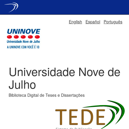
Skip
English
Español
Português
navigation
Universidade Nove de
Julho
Biblioteca Digital de Teses e Dissertações