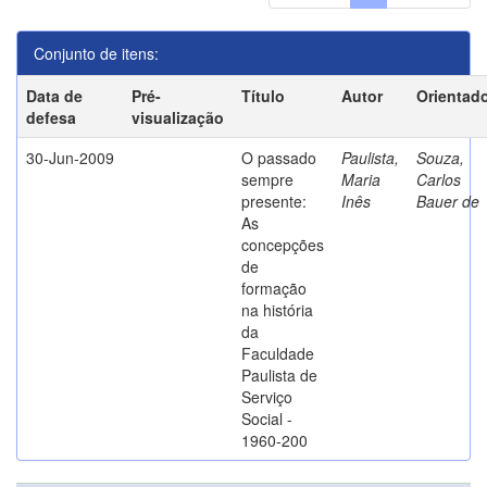
Conjunto de itens:
Data de
Pré-
Título
Autor
Orientad
defesa
visualização
30-Jun-2009
O passado
Paulista,
Souza,
sempre
Maria
Carlos
presente:
Inês
Bauer de
As
concepções
de
formação
na história
da
Faculdade
Paulista de
Serviço
Social -
1960-200