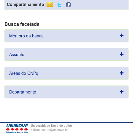
Compartilhamento
Busca facetada
Membro da banca
Assunto
Áreas do CNPq
Departamento
Universidade Nove de Julho
bibliotecatede@uninove.br