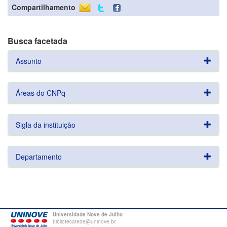
Compartilhamento
Busca facetada
Assunto
Áreas do CNPq
Sigla da instituição
Departamento
Universidade Nove de Julho
bibliotecatede@uninove.br