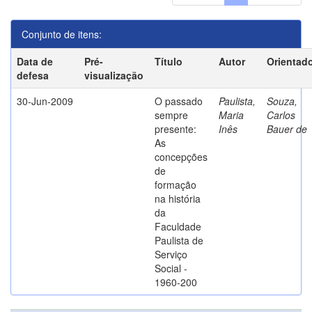
Conjunto de itens:
Data de
Pré-
Título
Autor
Orientad
defesa
visualização
30-Jun-2009
O passado
Paulista,
Souza,
sempre
Maria
Carlos
presente:
Inês
Bauer de
As
concepções
de
formação
na história
da
Faculdade
Paulista de
Serviço
Social -
1960-200