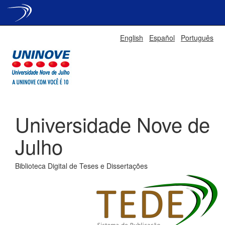
Skip
English
Español
Português
navigation
Universidade Nove de
Julho
Biblioteca Digital de Teses e Dissertações