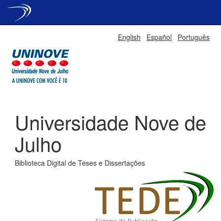
Skip
English
Español
Português
navigation
Universidade Nove de
Julho
Biblioteca Digital de Teses e Dissertações